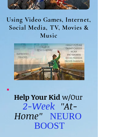
Using
Video Games, Internet,
Social Media, TV, Movies &
Music
Help Your Kid
w/Our
2-Week
At-
"
Home
"
NEURO
BOOST