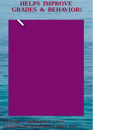
HELPS IMPROVE
GRADES & BEHAVIOR
!
Tranquilidade para você,
hábitos de segurança para seu