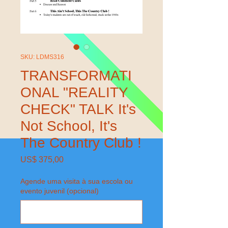
SKU: LDMS316
TRANSFORMATI
ONAL "REALITY
CHECK" TALK It's
Not School, It's
The Country Club !
Preço
US$ 375,00
Agende uma visita à sua escola ou
evento juvenil (opcional)