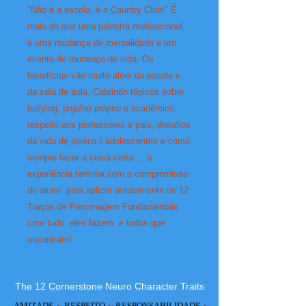
"Não é a escola, é o Country Club!" É
mais do que uma palestra motivacional,
é uma mudança de mentalidade e um
evento de mudança de vida. Os
benefícios vão muito além da escola e
da sala de aula. Cobrindo tópicos sobre
bullying, orgulho próprio e acadêmico,
respeito aos professores e pais, desafios
da vida de jovens / adolescentes e como
sempre fazer a coisa certa ... a
experiência termina com o compromisso
do aluno para aplicar astutamente os 12
Traços de Personagem Fundamentais
com tudo eles fazem e todos que
encontram!
The 12 Cornerstone Neuro Character Traits
AMIZADE
~
RESPEITO
~
RESPONSABILIDADE
~