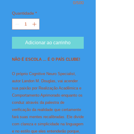
0/500
Quantidade
*
Adicionar ao carrinho
NÃO É ESCOLA ... É O PAÍS CLUBE!
O próprio Cognitive Neuro Specialist,
autor Landon M. Douglas, vai acender
sua paixão por Realização Acadêmica e
Comportamento Aprimorado enquanto os
conduz através da palestra de
verificação da realidade que certamente
fará suas mentes recalibradas. Ele divide
com clareza e simplicidade na linguagem
e no estilo que eles entenderão porque,